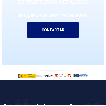
ESTRUCTURAS METÁLICAS
UN EQUIPO HUMANO Y PROFESIONAL
CONTACTAR