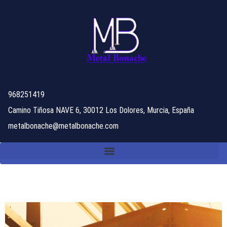
968251419
Camino Tiñosa NAVE 6, 30012 Los Dolores, Murcia, España
metalbonache@metalbonache.com