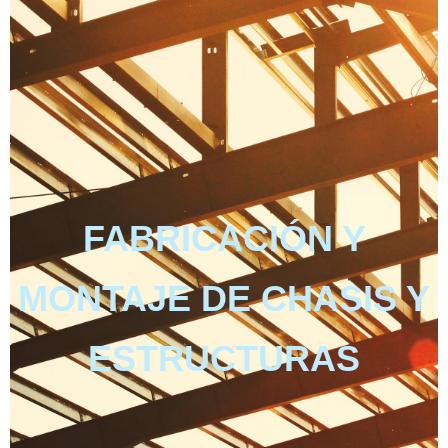
FABRICACIÓN Y
MONTAJE DE CHASIS Y
ESTRUCTURAS